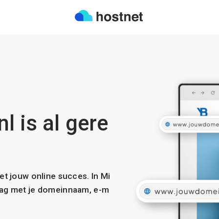
l is al gere
met jouw online succes. In Mi
slag met je domeinnaam, e-m