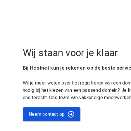
Wij staan voor je klaar
Bij Hostnet kun je rekenen op de beste servi
Wil je meer weten over het registreren van een do
nodig bij het kiezen van een passend domein? Je k
ons terecht. Ons team van vakkundige medewerkers
Neem contact op