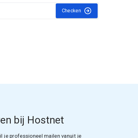
Checken
en bij Hostnet
 je professioneel mailen vanuit je