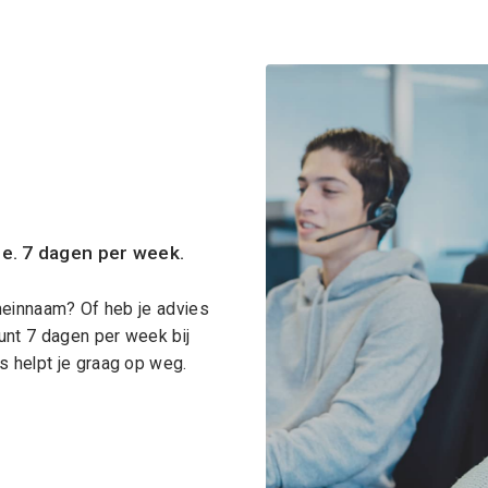
ce. 7 dagen per week.
meinnaam? Of heb je advies
unt 7 dagen per week bij
 helpt je graag op weg.